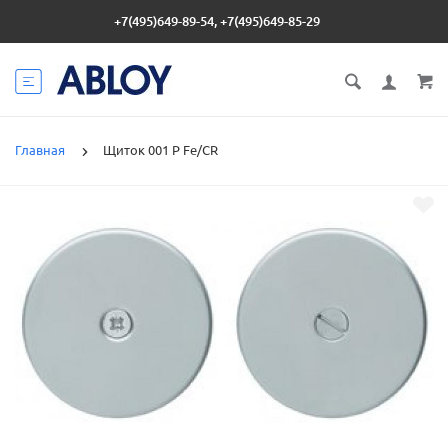
+7(495)649-89-54, +7(495)649-85-29
Главная
Щиток 001 P Fe/CR