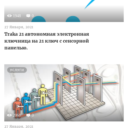
1948
0
27 Января, 2021
Traka 21 автономная электронная
ключница на 21 ключ с сенсорной
панелью.
УСЛУГИ
2068
0
27 Января, 2021