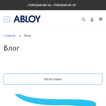
+7(495)649-89-54, +7(495)649-85-29
Главная
Блог
Блог
Категории