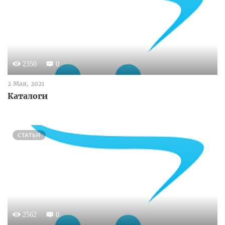
2350
0
2 Мая, 2021
Каталоги
СТАТЬИ
2562
0