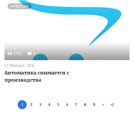
НОВОСТИ
1741
0
27 Января, 2021
Автоматика снимается с
производства
1
2
3
4
5
6
7
8
9
>
>|