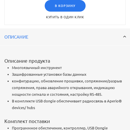
Комплект поставки
В КОРЗИНУ
Программное обеспечение, контроллер, USB Dongle
КУПИТЬ В ОДИН КЛИК
ОПИСАНИЕ
Описание продукта
Многоязычный инструмент
Зашифрованные установки базы данных
конфигурацию, обновление прошивки, сопряжение/разрыв
сопряжения, права аварийного открывания, индикацию
мощности сигнала и состояния, настройку RS-485.
В комплекте USB dongle обеспечивает радиосвязь в Aperio®
devices/ hubs
Комплект поставки
Программное обеспечение, контроллер, USB Dongle