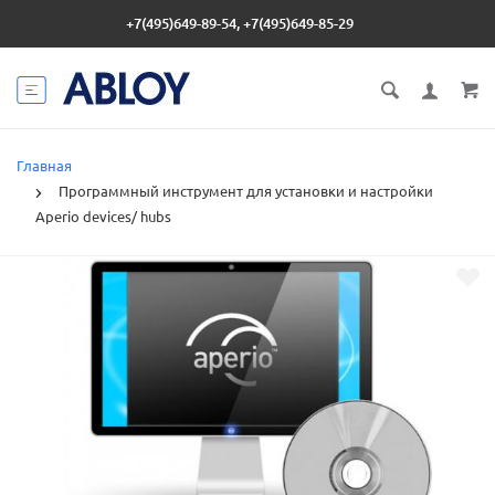
+7(495)649-89-54, +7(495)649-85-29
Главная
Программный инструмент для установки и настройки
Aperio devices/ hubs