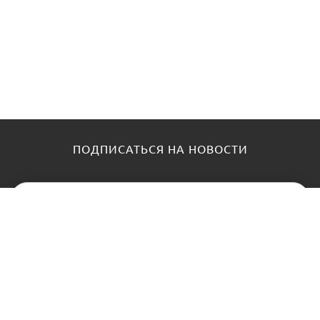
ПОДПИСАТЬСЯ НА НОВОСТИ
КАТАЛОГ
О НАС
Замки
О нас