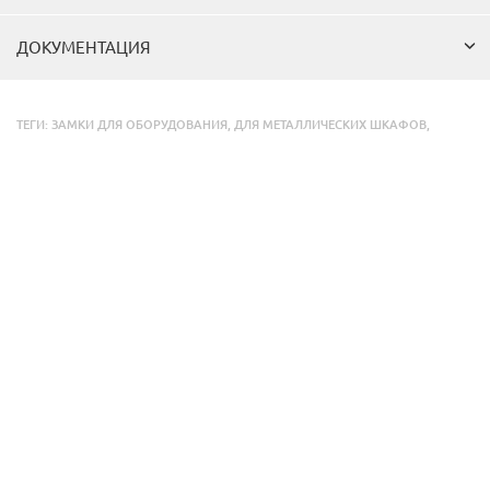
ДОКУМЕНТАЦИЯ
ТЕГИ:
ЗАМКИ ДЛЯ ОБОРУДОВАНИЯ
,
ДЛЯ МЕТАЛЛИЧЕСКИХ ШКАФОВ
,