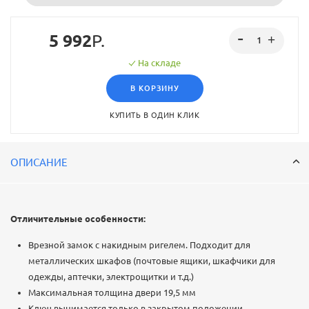
5 992
Р.
На складе
В КОРЗИНУ
КУПИТЬ В ОДИН КЛИК
ОПИСАНИЕ
Отличительные особенности:
Врезной замок с накидным ригелем. Подходит для
металлических шкафов (почтовые ящики, шкафчики для
одежды, аптечки, электрощитки и т.д.)
Максимальная толщина двери 19,5 мм
Ключ вынимается только в закрытом положении