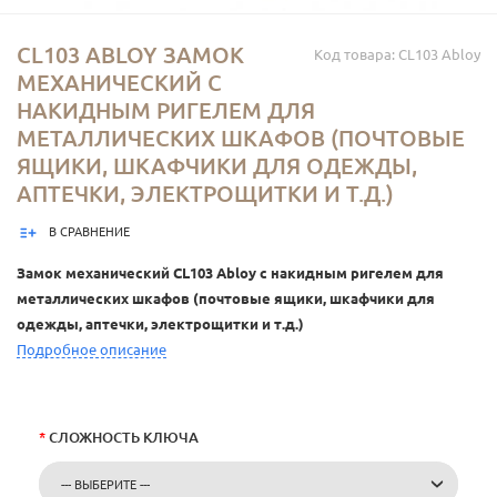
CL103 ABLOY ЗАМОК
Код товара: CL103 Abloy
МЕХАНИЧЕСКИЙ С
НАКИДНЫМ РИГЕЛЕМ ДЛЯ
МЕТАЛЛИЧЕСКИХ ШКАФОВ (ПОЧТОВЫЕ
ЯЩИКИ, ШКАФЧИКИ ДЛЯ ОДЕЖДЫ,
АПТЕЧКИ, ЭЛЕКТРОЩИТКИ И Т.Д.)
В СРАВНЕНИЕ
Замок механический CL103 Abloy с накидным ригелем для
металлических шкафов (почтовые ящики, шкафчики для
одежды, аптечки, электрощитки и т.д.)
Подробное описание
*
СЛОЖНОСТЬ КЛЮЧА
--- ВЫБЕРИТЕ ---