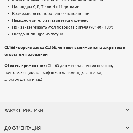
Цилиндры C, B, T или N с 11 дисками;
Возможно левостороненнее исполнение
Накидной ригель заказывается отдельно
При заказе указать угол поворота ригеля (90° или 180°)
Гнездо цилиндра из латуни
CL106 -
версия замка CL103, но ключ вынимается в закрытом и
открытом положении.
Область применения:
CL 103 для металлических шкафов,
почтовых ящиков, шкафчиков для одежды, аптечки,
электрощитки и т.д.)
ХАРАКТЕРИСТИКИ
ДОКУМЕНТАЦИЯ