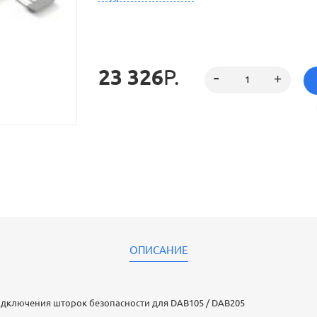
23 326
Р.
ОПИСАНИЕ
одключения шторок безопасности для DAB105 / DAB205