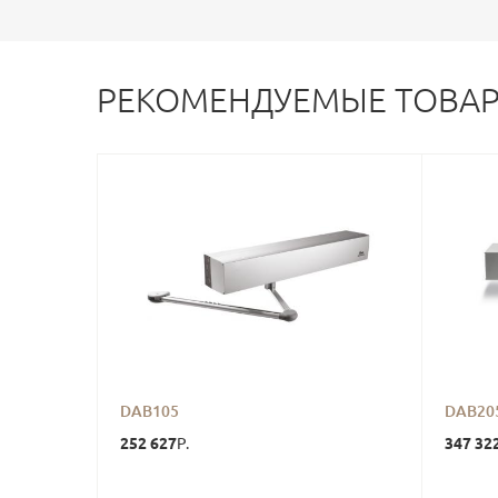
РЕКОМЕНДУЕМЫЕ ТОВА
DAB105
DAB20
252 627
347 32
Р.