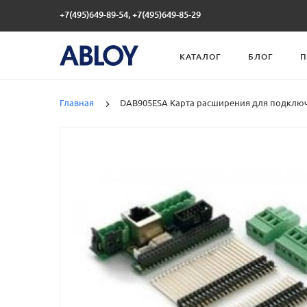
+7(495)649-89-54, +7(495)649-85-29
КАТАЛОГ
БЛОГ
П
Главная
DAB905ESA Карта расширения для подклю