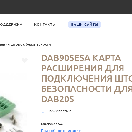
ОДДЕРЖКА
КОНТАКТЫ
НАШИ САЙТЫ
чения шторок безопасности
DAB905ESA КАРТА
РАСШИРЕНИЯ ДЛЯ
ПОДКЛЮЧЕНИЯ ШТ
БЕЗОПАСНОСТИ ДЛЯ 
DAB205
В СРАВНЕНИЕ
DAB905ESA
Подробное описание