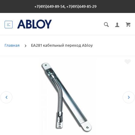
+7(495)649-89-54, +7(495)649-85-29
Главная
EA281 кабельный переход Abloy