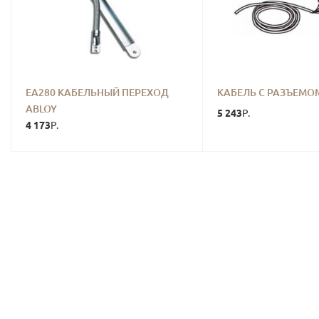
EA280 КАБЕЛЬНЫЙ ПЕРЕХОД
КАБЕЛЬ С РАЗЪЕМО
ABLOY
5 243
Р.
4 173
Р.