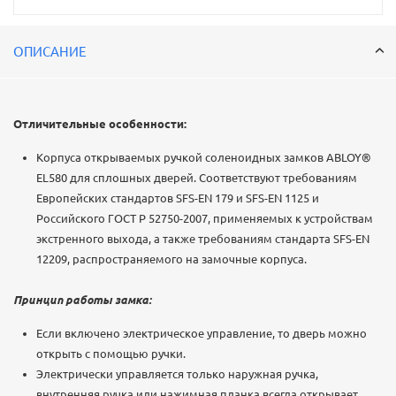
ОПИСАНИЕ
Отличительные особенности:
Корпуса открываемых ручкой соленоидных замков ABLOY®
EL580 для сплошных дверей. Соответствуют требованиям
Европейских стандартов SFS-EN 179 и SFS-EN 1125 и
Российского ГОСТ Р 52750-2007, применяемых к устройствам
экстренного выхода, а также требованиям стандарта SFS-EN
12209, распространяемого на замочные корпуса.
Принцип работы замка:
Если включено электрическое управление, то дверь можно
открыть с помощью ручки.
Электрически управляется только наружная ручка,
внутренняя ручка или нажимная планка всегда открывает