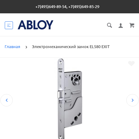
+7(495)649-89-54, +7(495)649-85-29
Главная
Электромеханический замок EL580 EXIT