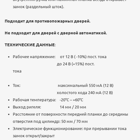
замок (раздельный шток).
Подходит для противопожарных дверей.
Не подходит для дверей с дверной автоматикой.
ТЕХНИЧЕСКИЕ ДАННЫЕ
:
Рабочее напряжение: от 12 В ( -10%) пост. тока
до 24 В (+15%) пост.
тока
Ток: максимальный 550 мА (12 В)
холостого хода 240 мА (12 В)
Рабочая температура: -20°С – +60°С
Выход ригеля: 14 мм / 20 мм
Расстояние от поверхности передней планки до середины
отверстия под цилиндр: 50 мм / 70 мм
Электрическое функционирование: при прерывании тока
замок открыт/закрыт