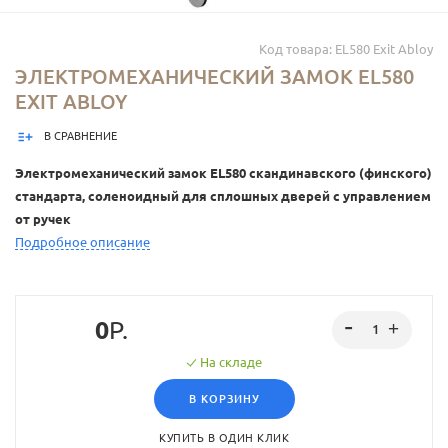
Код товара: EL580 Exit Abloy
ЭЛЕКТРОМЕХАНИЧЕСКИЙ ЗАМОК EL580
EXIT ABLOY
В СРАВНЕНИЕ
Электромеханический замок EL580 скандинавского (финского)
стандарта, соленоидный для сплошных дверей с управлением
от ручек
Подробное описание
0
Р.
На складе
В КОРЗИНУ
КУПИТЬ В ОДИН КЛИК