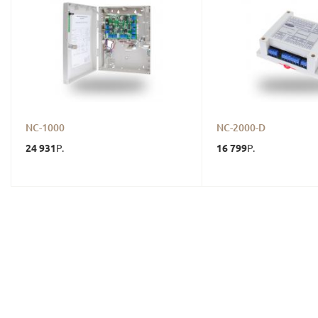
NC-1000
NC-2000-D
24 931
16 799
Р.
Р.