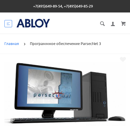
+7(495)649-89-54, +7(495)649-85-29
Главная
Программное обеспечение ParsecNet 3