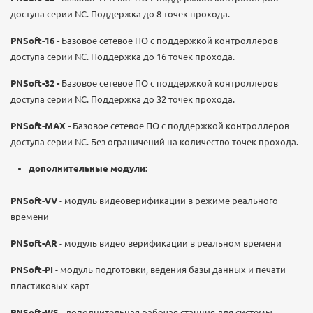
доступа серии NC. Поддержка до 8 точек прохода.
PNSoft-16 -
Базовое сетевое ПО с поддержкой контроллеров
доступа серии NC. Поддержка до 16 точек прохода.
PNSoft-32 -
Базовое сетевое ПО с поддержкой контроллеров
доступа серии NC. Поддержка до 32 точек прохода.
PNSoft-MAX -
Базовое сетевое ПО с поддержкой контроллеров
доступа серии NC. Без ограничений на количество точек прохода.
дополнительные модули:
PNSoft-VV
- модуль видеоверификации в режиме реального
времени
PNSoft-AR
- модуль видео верификации в реальном времени
PNSoft-PI
- модуль подготовки, ведения базы данных и печати
пластиковых карт
PNSoft-WS
- дополнительная рабочая станция для системы