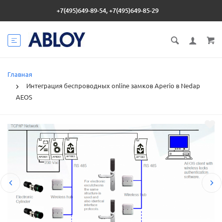
+7(495)649-89-54, +7(495)649-85-29
Главная
Интеграция беспроводных online замков Aperio в Nedap
AEOS