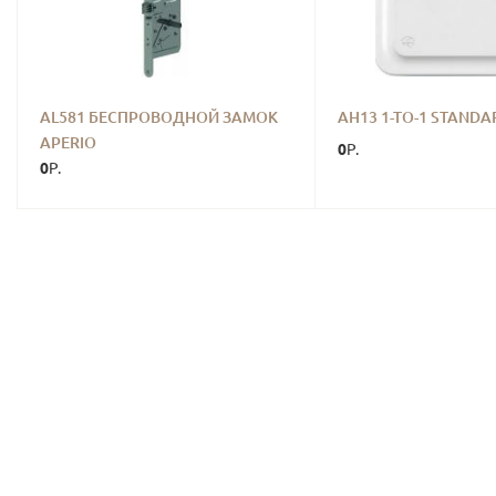
AL581 БЕСПРОВОДНОЙ ЗАМОК
AH13 1-TO-1 STANDA
APERIO
0
Р.
0
Р.