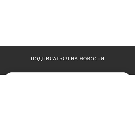
ПОДПИСАТЬСЯ НА НОВОСТИ
КАТАЛОГ
О НАС
Замки
О нас