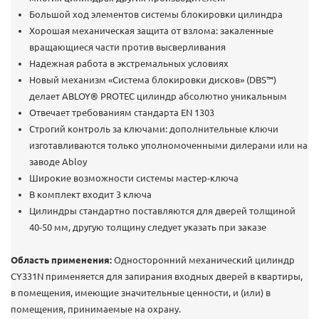
Большой ход элементов системы блокировки цилиндра
Хорошая механическая защита от взлома: закаленные
вращающиеся части против высверливания
Надежная работа в экстремальных условиях
Новый механизм «Система блокировки дисков» (DBS™)
делает ABLOY® PROTEC цилиндр абсолютно уникальным
Отвечает требованиям стандарта EN 1303
Строгий контроль за ключами: дополнительные ключи
изготавливаются только уполномоченными дилерами или на
заводе Abloy
Широкие возможности системы мастер-ключа
В комплект входит 3 ключа
Цилиндры стандартно поставляются для дверей толщиной
40-50 мм, другую толщину следует указать при заказе
Область применения:
Односторонний механический цилиндр
CY331N применяется для запирания входных дверей в квартиры,
в помещения, имеющие значительные ценности, и (или) в
помещения, принимаемые на охрану.