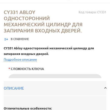
CY331 ABLOY
Код товара: CY331
ОДНОСТОРОННИЙ
МЕХАНИЧЕСКИЙ ЦИЛИНДР ДЛЯ
ЗАПИРАНИЯ ВХОДНЫХ ДВЕРЕЙ.
В СРАВНЕНИЕ
CY331 Abloy односторонний механический цилиндр для
запирания входных дверей.
Подробное описание
*
СЛОЖНОСТЬ КЛЮЧА
--- ВЫБЕРИТЕ ---
ОПИСАНИЕ
27 927
Р.
В наличии
Отличительные особенности: