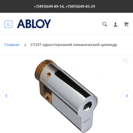
+7(495)649-89-54, +7(495)649-85-29
Главная
CY331 односторонний механический цилиндр