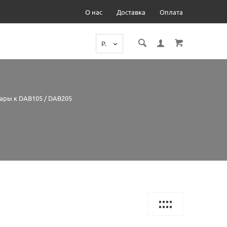
О нас
Доставка
Оплата
Р.
ары к DAB105 / DAB205