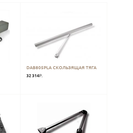
DAB805PLA СКОЛЬЗЯЩАЯ ТЯГА
32 314
Р.