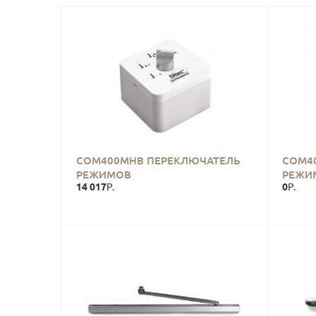
COM400MHB ПЕРЕКЛЮЧАТЕЛЬ
COM4
РЕЖИМОВ
РЕЖИ
14 017
0
Р.
Р.