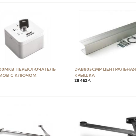
00MKB ПЕРЕКЛЮЧАТЕЛЬ
DAB805CMP ЦЕНТРАЛЬНАЯ
МОВ С КЛЮЧОМ
КРЫШКА
28 462
Р.