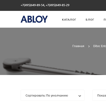
+7(495)649-89-54, +7(495)649-85-29
КАТАЛОГ
БЛОГ
П
Главная
Ditec En
Сортировать: По умолчанию
Показ