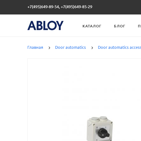
+7(495)649-89-54, +7(495)649-85-29
КАТАЛОГ
БЛОГ
П
Главная
Door automatics
Door automatics access