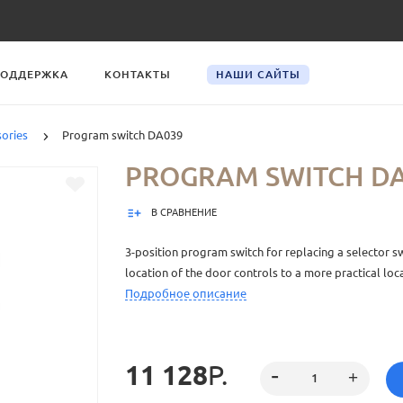
ОДДЕРЖКА
КОНТАКТЫ
НАШИ САЙТЫ
ories
Program switch DA039
PROGRAM SWITCH D
В СРАВНЕНИЕ
3-position program switch for replacing a selector s
location of the door controls to a more practical loc
Подробное описание
11 128
Р.