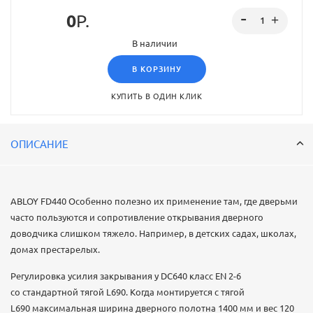
0
Р.
В наличии
В КОРЗИНУ
КУПИТЬ В ОДИН КЛИК
ОПИСАНИЕ
ABLOY FD440 Особенно полезно их применение там, где дверьми
часто пользуются и сопротивление открывания дверного
доводчика слишком тяжело. Например, в детских садах, школах,
домах престарелых.
Регулировка усилия закрывания у DC640 класс EN 2-6
со стандартной тягой L690. Когда монтируется с тягой
L690 максимальная ширина дверного полотна 1400 мм и вес 120