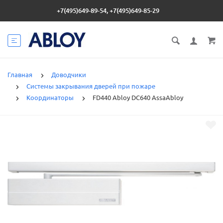
+7(495)649-89-54, +7(495)649-85-29
Главная
Доводчики
Системы закрывания дверей при пожаре
Координаторы
FD440 Abloy DC640 AssaAbloy