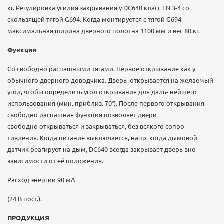
кг. Регулировка усилия закрывания у DC640 класс EN 3-4 со
скользящей тягой G694. Когда монтируется с тягой G694
максимальная ширина дверного полотна 1100 мм и вес 80 кг.
Функции
Со свободно распашными тягами. Первое открывание как у
обычного дверного доводчика. Дверь открывается на желаемый
угол, чтобы определить угол открывания для даль- нейшего
использования (мин. приблиз. 70°). После первого открывания
свободно распашная функция позволяет двери
свободно открываться и закрываться, без всякого сопро-
тивления. Когда питание выключается, напр. когда дымовой
датчик реагирует на дым, DC640 всегда закрывает дверь вне
зависимости от её положения.
Расход энергии 90 мА
(24 В пост.).
ПРОДУКЦИЯ