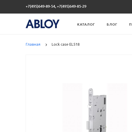
+7(495)649-89-54, +7(495)649-85-29
КАТАЛОГ
БЛОГ
П
Главная
Lock case EL518