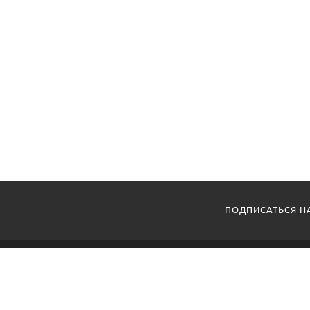
ПОДПИСАТЬСЯ Н
ООО "АДА СБ"