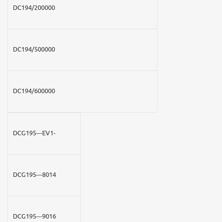
DC194/200000
DC194/500000
DC194/600000
DCG195---EV1-
DCG195---8014
DCG195---9016