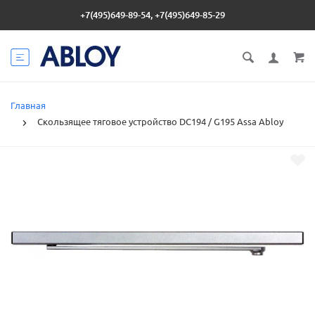
+7(495)649-89-54, +7(495)649-85-29
Главная
Скользящее тяговое устройство DC194 / G195 Assa Abloy