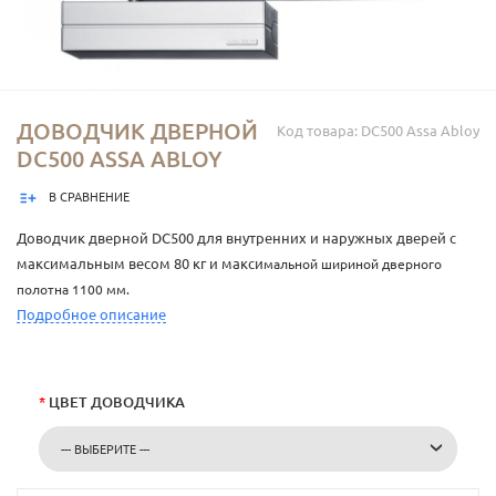
ДОВОДЧИК ДВЕРНОЙ
Код товара: DC500 Assa Abloy
DC500 ASSA ABLOY
В СРАВНЕНИЕ
Доводчик дверной DC500 для внутренних и наружных дверей с
максимальным весом 80 кг и макси
мальной шириной дверного
полотна 1100 мм.
Подробное описание
*
ЦВЕТ ДОВОДЧИКА
--- ВЫБЕРИТЕ ---