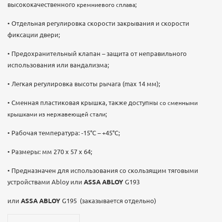
высококачественного
кремниевого сплава;
• Отдельная регулировка скорости закрывания и скорости
фиксации двери;
• Предохранительный клапан – защита от неправильного
использования или вандализма;
• Легкая регулировка высоты рычага (max 14 мм);
• Сменная пластиковая крышка, также доступны
со сменными
крышками из нержавеющей стали;
• Рабочая температура: -15°С – +45°С;
• Размеры: мм 270 x 57 x 64;
• Предназначен для использования со скользящим тяговыми
устройствами Abloy или
ASSA ABLOY
G193
или
ASSA ABLOY
G195 (заказывается отдельно)