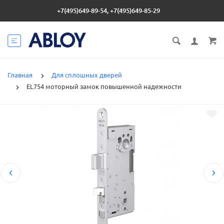
+7(495)649-89-54, +7(495)649-85-29
Главная
Для сплошных дверей
EL754 моторный замок повышенной надежности