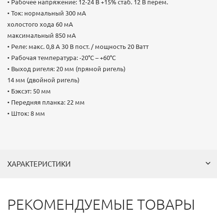
• Рабочее напряжение: 12-24 В +15% стаб. 12 В перем.
• Ток: нормальный 300 мА
холостого хода 60 мА
максимальный 850 мА
• Реле: макс. 0,8 А 30 В пост. / мощность 20 Ватт
• Рабочая температура: -20°С – +60°С
• Выход ригеля: 20 мм (прямой ригель)
14 мм (двойной ригель)
• Бэксэт: 50 мм
• Передняя планка: 22 мм
• Шток: 8 мм
ХАРАКТЕРИСТИКИ
РЕКОМЕНДУЕМЫЕ ТОВАРЫ