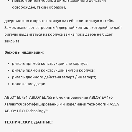
Прямой ригель убран, а ригель двойного действия
освобождён, таким образом,
дверь можно открыть потянув на себя или толкнув от себя.
Замок включает встроенный дверной контакт, который не даёт
ригелю выдвигаться из корпуса замка пока дверь не будет
закрыта.
Выходы индикации:
ригель прямой конструкции вне корпуса;
ригель прямой конструкции внутри корпуса;
ригель двойного действия заперт / не заперт;
положение двери.
ABLOY EL754, ABLOY EL755 и блок управления ABLOY EA470
являются сертифицированными изделиями технологии ASSA
ABLOY Hi-O Technology™.
ТЕХНИЧЕСКИЕ ДАННЫЕ: