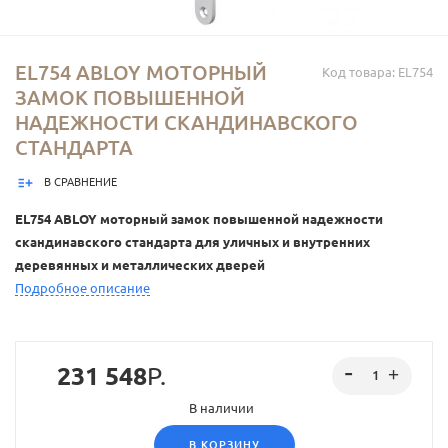
EL754 ABLOY МОТОРНЫЙ
Код товара: EL754
ЗАМОК ПОВЫШЕННОЙ
НАДЕЖНОСТИ СКАНДИНАВСКОГО
СТАНДАРТА
В СРАВНЕНИЕ
EL754 ABLOY моторный замок повышенной надежности
скандинавского стандарта для уличных и внутренних
деревянных и металлических дверей
Подробное описание
231 548
Р.
В наличии
В КОРЗИНУ