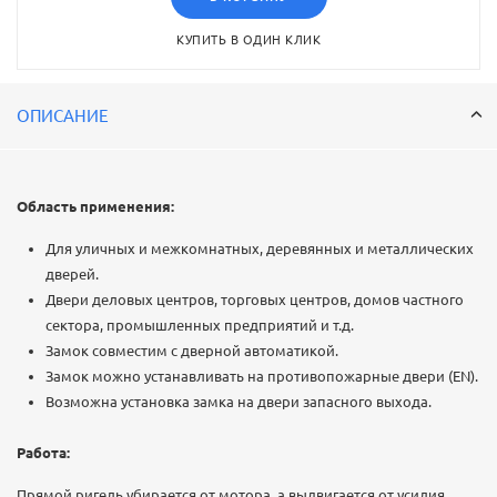
КУПИТЬ В ОДИН КЛИК
ОПИСАНИЕ
Область применения:
Для уличных и межкомнатных, деревянных и металлических
дверей.
Двери деловых центров, торговых центров, домов частного
сектора, промышленных предприятий и т.д.
Замок совместим с дверной автоматикой.
Замок можно устанавливать на противопожарные двери (EN).
Возможна установка замка на двери запасного выхода.
Работа:
Прямой ригель убирается от мотора, а выдвигается от усилия