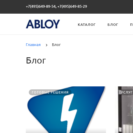
+7(495)649-89-54, +7(495)649-85-29
КАТАЛОГ
БЛОГ
П
Главная
Блог
Блог
ГОТОВЫЕ РЕШЕНИЯ
УСЛУГ