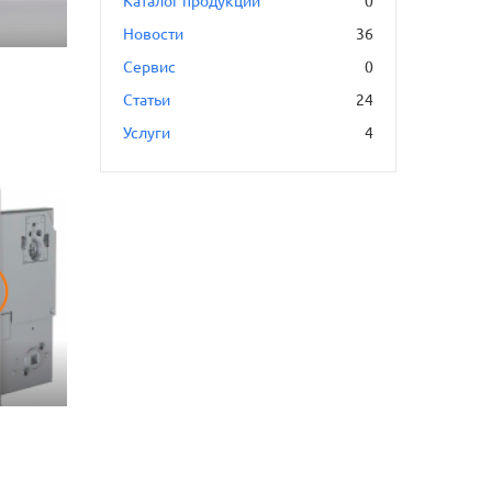
Каталог продукции
0
Новости
36
Сервис
0
Статьи
24
Услуги
4