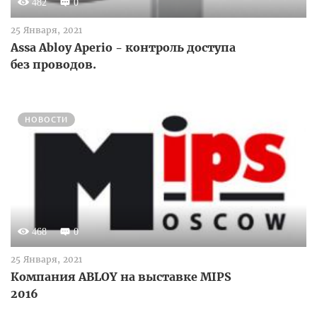
482
0
25 Января, 2021
Assa Abloy Aperio - контроль доступа
без проводов.
НОВОСТИ
468
0
25 Января, 2021
Компания ABLOY на выставке MIPS
2016