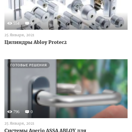
554
0
25 Января, 2021
Цилиндры Abloy Protec2
ГОТОВЫЕ РЕШЕНИЯ
796
0
25 Января, 2021
Системы Aperio ASSA ABLOY для