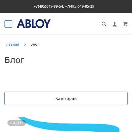
+7(495)649-89-54, +7(495)649-85-29
Главная
Блог
Блог
Категории
ВИДЕО