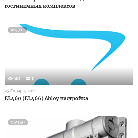
гостиничных комплексов
ВИДЕО
504
0
25 Января, 2021
EL460 (EL466) Abloy настройка
СТАТЬИ