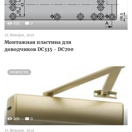
458
0
25 Января, 2021
Монтажная пластина для
доводчиков DC335 - DC700
НОВОСТИ
400
0
25 Января, 2021