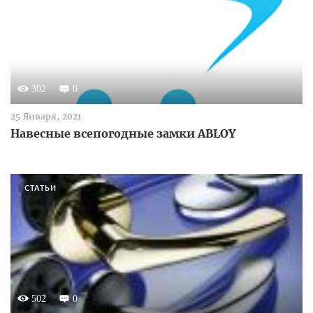
392
0
25 Января, 2021
Навесные всепогодные замки ABLOY
СТАТЬИ
502
0