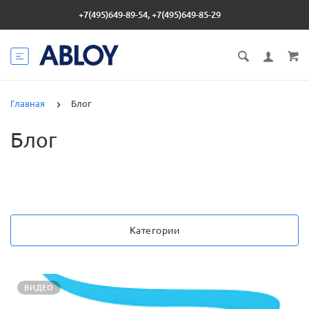
+7(495)649-89-54, +7(495)649-85-29
Главная
Блог
Блог
Категории
ВИДЕО